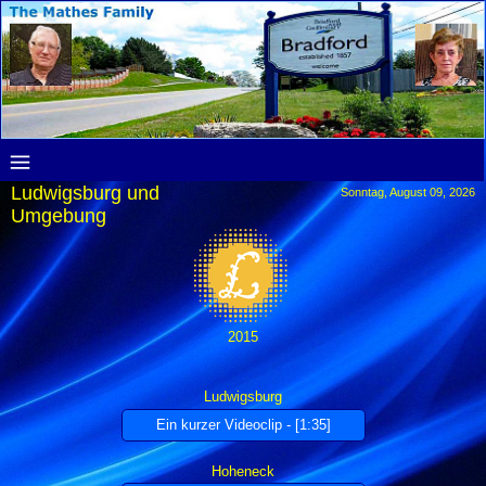
Ludwigsburg und
Sonntag, August 09, 2026
Umgebung
2015
Ludwigsburg
Hoheneck