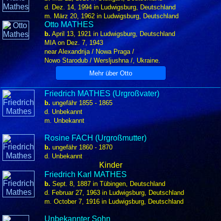
d. Dez. 14, 1994 in Ludwigsburg, Deutschland
m. März 20, 1962 in Ludwigsburg, Deutschland
Otto MATHES
b.
April 13, 1921 in Ludwigsburg, Deutschland
MIA on Dez. 7, 1943
near Alexandrija / Nowa Praga /
Nowo Starodub / Wersljushna /, Ukraine.
Friedrich MATHES (Urgroßvater)
b.
ungefähr 1855 - 1865
d. Unbekannt
m. Unbekannt
Rosine FACH (Urgroßmutter)
b.
ungefähr 1860 - 1870
d. Unbekannt
Kinder
Friedrich Karl MATHES
b.
Sept. 8, 1887 in Tübingen, Deutschland
d. Februar 27, 1963 in Ludwigsburg, Deutschland
m. October 7, 1916 in Ludwigsburg, Deutschland
Unbekannter Sohn