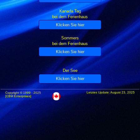
Kanada Tag
bei dem Ferienhaus
Sommers
bei dem Ferienhaus
Der See
Letztes Update: August 23, 2025
Copyright © 1999 - 2025
[CBM Enterprises]