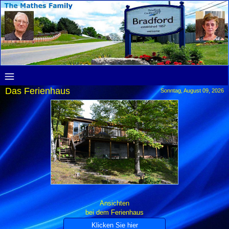
Das Ferienhaus
Sonntag, August 09, 2026
Ansichten
bei dem Ferienhaus